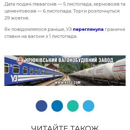
Дата подачі піввагонів — 5 листопада, зерновозів та
цементовозів — 6 листопада. Торги розпочнуться
29 жовтня.
Як повідомлялося раніше, УЗ
переглянула
граничні
ставки на вагони з 1 листопада.
ЧИТАЙТЕ ТАКОЖ