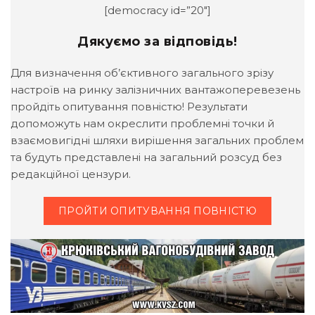
[democracy id=”20″]
Дякуємо за відповідь!
Для визначення об’єктивного загального зрізу
настроїв на ринку залізничних вантажоперевезень
пройдіть опитування повністю! Результати
допоможуть нам окреслити проблемні точки й
взаємовигідні шляхи вирішення загальних проблем
та будуть представлені на загальний розсуд без
редакційної цензури.
ПРОЙТИ ОПИТУВАННЯ ПОВНІСТЮ