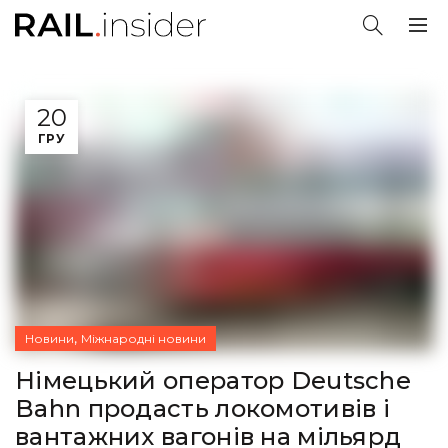
20
ГРУ
,
Новини
Міжнародні новини
Німецький оператор Deutsche
Bahn продасть локомотивів і
вантажних вагонів на мільярд