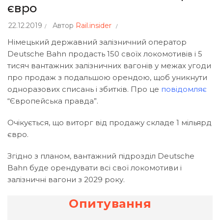
євро
22.12.2019
Автор
Rail.insider
Німецький державний залізничний оператор
Deutsche Bahn продасть 150 своїх локомотивів і 5
тисяч вантажних залізничних вагонів у межах угоди
про продаж з подальшою орендою, щоб уникнути
одноразових списань і збитків. Про це
повідомляє
“Європейська правда”.
Очікується, що виторг від продажу складе 1 мільярд
євро.
Згідно з планом, вантажний підрозділ Deutsche
Bahn буде орендувати всі свої локомотиви і
залізничні вагони з 2029 року.
Опитування