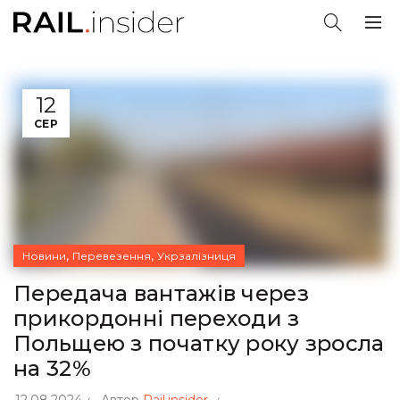
12
СЕР
,
,
Новини
Перевезення
Укрзалізниця
Передача вантажів через
прикордонні переходи з
Польщею з початку року зросла
на 32%