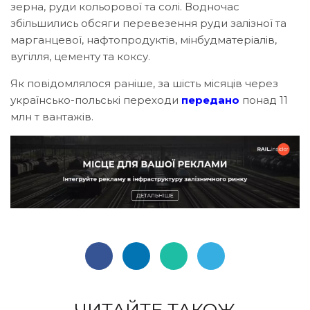
зерна, руди кольорової та солі. Водночас
збільшились обсяги перевезення руди залізної та
марганцевої, нафтопродуктів, мінбудматеріалів,
вугілля, цементу та коксу.
Як повідомлялося раніше, за шість місяців через
українсько-польські переходи
передано
понад 11
млн т вантажів.
ЧИТАЙТЕ ТАКОЖ