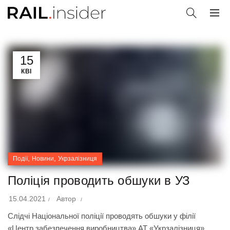
15
КВІ
,
,
Події
Новини
Укрзалізниця
Поліція проводить обшуки в УЗ
15.04.2021
Автор
Слідчі Національної поліції проводять обшуки у філії
«Центр забезпечення виробництва» АТ «Укрзалізниця».