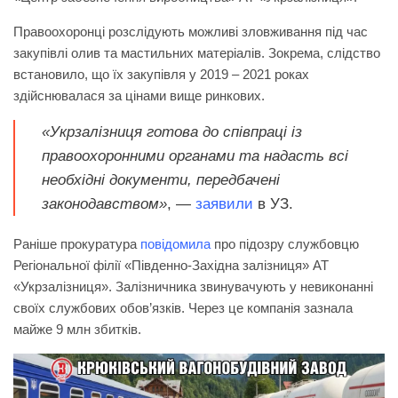
Правоохоронці розслідують можливі зловживання під час
закупівлі олив та мастильних матеріалів. Зокрема, слідство
встановило, що їх закупівля у 2019 – 2021 роках
здійснювалася за цінами вище ринкових.
«Укрзалізниця готова до співпраці із
правоохоронними органами та надасть всі
необхідні документи, передбачені
законодавством»
, —
заявили
в УЗ.
Раніше прокуратура
повідомила
про підозру службовцю
Регіональної філії «Південно-Західна залізниця» АТ
«Укрзалізниця». Залізничника звинувачують у невиконанні
своїх службових обов’язків. Через це компанія зазнала
майже 9 млн збитків.