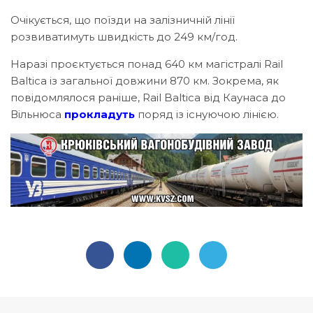
Очікується, що поїзди на залізничній лінії
розвиватимуть швидкість до 249 км/год.
Наразі проєктується понад 640 км магістралі Rail
Baltica із загальної довжини 870 км. Зокрема, як
повідомлялося раніше, Rail Baltica від Каунаса до
Вільнюса
прокладуть
поряд із існуючою лінією.