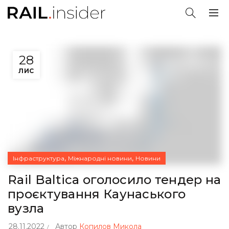
28
ЛИС
,
,
Інфраструктура
Міжнародні новини
Новини
Rail Baltica оголосило тендер на
проєктування Каунаського
вузла
28.11.2022
Автор
Копилов Микола