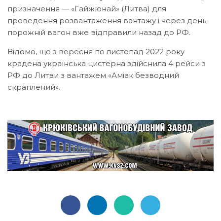
призначення — «Гайжюнай» (Литва) для
проведення розвантаження вантажу і через день
порожній вагон вже відправили назад до РФ.
Відомо, що з вересня по листопад 2022 року
крадена українська цистерна здійснила 4 рейси з
РФ до Литви з вантажем «Аміак безводний
скраплений».