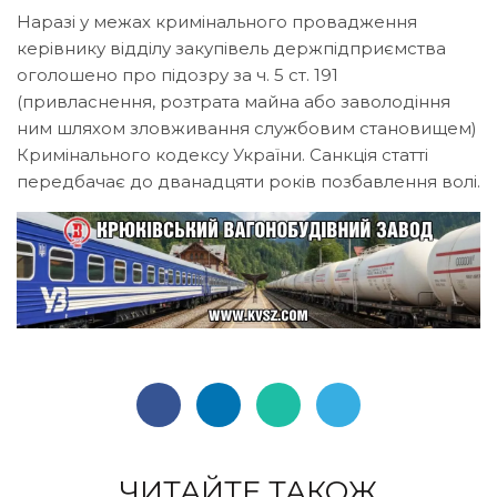
Наразі у межах кримінального провадження
керівнику відділу закупівель держпідприємства
оголошено про підозру за ч. 5 ст. 191
(привласнення, розтрата майна або заволодіння
ним шляхом зловживання службовим становищем)
Кримінального кодексу України. Санкція статті
передбачає до дванадцяти років позбавлення волі.
ЧИТАЙТЕ ТАКОЖ