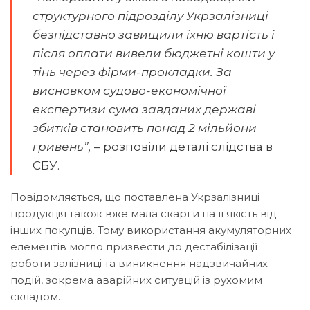
структурного підрозділу Укрзалізниці
безпідставно завищили їхню вартість і
після оплати вивели бюджетні кошти у
тінь через фірми-прокладки. За
висновком судово-економічної
експертизи сума завданих державі
збитків становить понад 2 мільйони
гривень”,
– розповіли деталі слідства в
СБУ.
Повідомляється, що поставлена Укрзалізниці
продукція також вже мала скарги на її якість від
інших покупців. Тому використання акумуляторних
елементів могло призвести до дестабілізації
роботи залізниці та виникнення надзвичайних
подій, зокрема аварійних ситуацій із рухомим
складом.