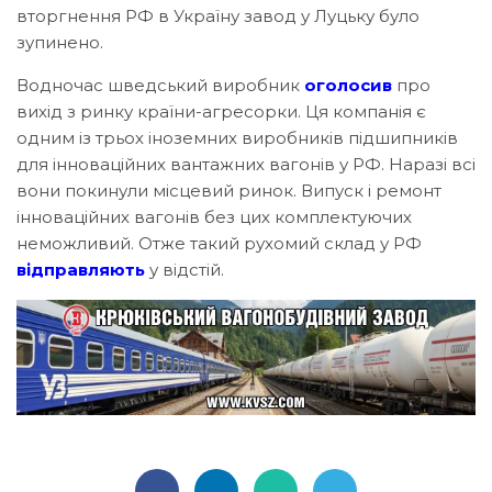
вторгнення РФ в Україну завод у Луцьку було
зупинено.
Водночас шведський виробник
оголосив
про
вихід з ринку країни-агресорки. Ця компанія є
одним із трьох іноземних виробників підшипників
для інноваційних вантажних вагонів у РФ. Наразі всі
вони покинули місцевий ринок. Випуск і ремонт
інноваційних вагонів без цих комплектуючих
неможливий. Отже такий рухомий склад у РФ
відправляють
у відстій.