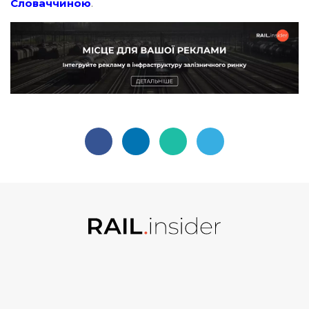
Словаччиною
.