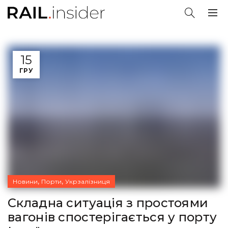
15
ГРУ
,
,
Новини
Порти
Укрзалізниця
Складна ситуація з простоями
вагонів спостерігається у порту