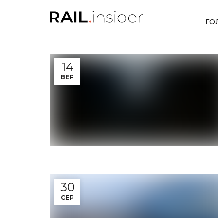
ГО
14
ВЕР
30
СЕР