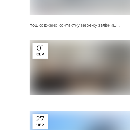
пошкоджено контактну мережу залізниці....
01
СЕР
27
ЧЕР