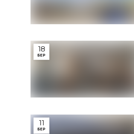
18
БЕР
11
БЕР