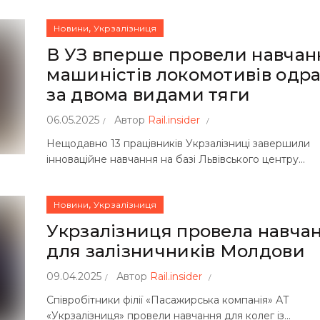
,
Новини
Укрзалізниця
В УЗ вперше провели навчан
машиністів локомотивів одр
за двома видами тяги
06.05.2025
Автор
Rail.insider
Нещодавно 13 працівників Укрзалізниці завершили
інноваційне навчання на базі Львівського центру...
,
Новини
Укрзалізниця
Укрзалізниця провела навча
для залізничників Молдови
09.04.2025
Автор
Rail.insider
Співробітники філії «Пасажирська компанія» АТ
«Укрзалізниця» провели навчання для колег із...