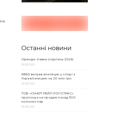
нна
Останні новини
Орендні ставки (серпень 2026)
06.08.2026
КВБЗ виграв апеляцію у спорі з
Укрзалізницею на 20 млн грн
06.08.2026
ТОВ «СМАРТ РЕЙЛ ЛОГІСТИКС»
пропонує на продаж понад 300
колісних пар
06.08.2026