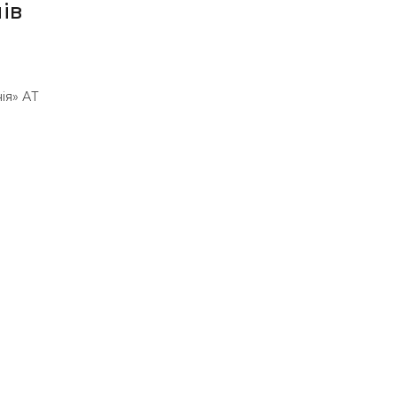
ів
ія» АТ