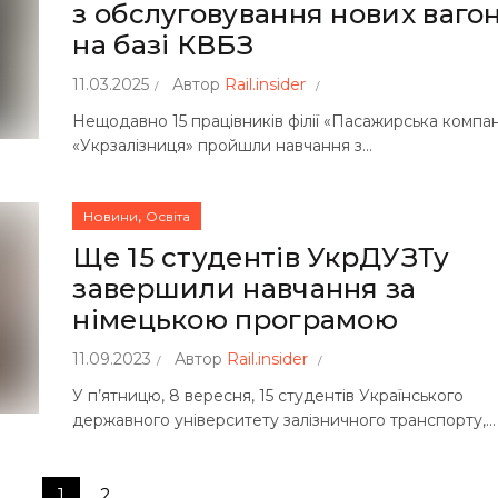
з обслуговування нових вагон
на базі КВБЗ
11.03.2025
Автор
Rail.insider
Нещодавно 15 працівників філії «Пасажирська компан
«Укрзалізниця» пройшли навчання з...
,
Новини
Освіта
Ще 15 студентів УкрДУЗТу
завершили навчання за
німецькою програмою
11.09.2023
Автор
Rail.insider
У п’ятницю, 8 вересня, 15 студентів Українського
державного університету залізничного транспорту,...
1
2