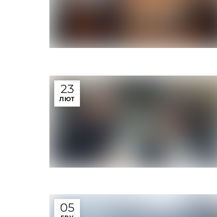
23
ЛЮТ
05