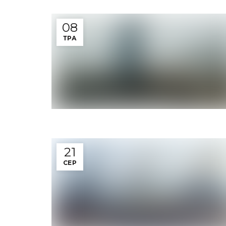
08
ТРА
21
СЕР