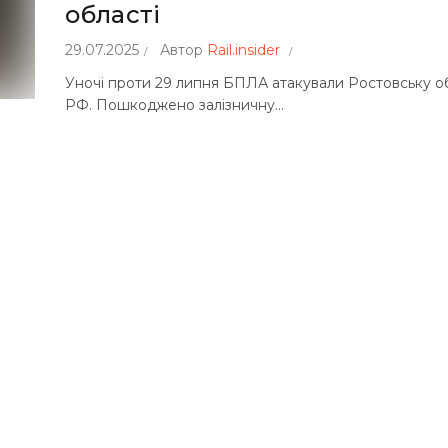
області
29.07.2025
Автор
Rail.insider
Уночі проти 29 липня БПЛА атакували Ростовську о
РФ. Пошкоджено залізничну...