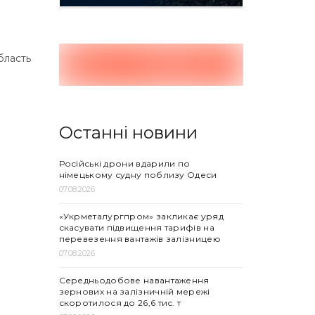
бласть
Останні новини
Російські дрони вдарили по
німецькому судну поблизу Одеси
07.08.2026
«Укрметалургпром» закликає уряд
скасувати підвищення тарифів на
перевезення вантажів залізницею
07.08.2026
Середньодобове навантаження
зернових на залізничній мережі
скоротилося до 26,6 тис. т