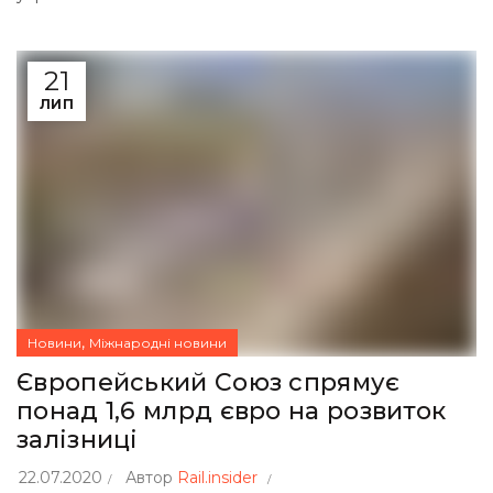
21
ЛИП
,
Новини
Міжнародні новини
Європейський Союз спрямує
понад 1,6 млрд євро на розвиток
залізниці
22.07.2020
Автор
Rail.insider