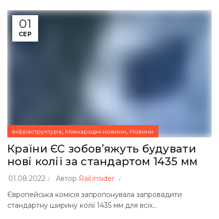
01
СЕР
,
,
Інфраструктура
Міжнародні новини
Новини
Країни ЄС зобов’яжуть будувати
нові колії за стандартом 1435 мм
01.08.2022
Автор
Rail.insider
Європейська комісія запропонувала запровадити
стандартну ширину колії 1435 мм для всіх...