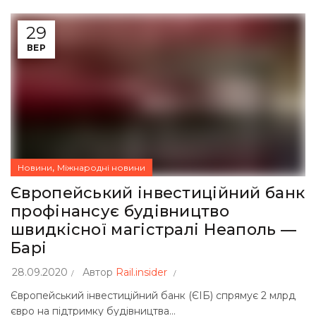
29
ВЕР
,
Новини
Міжнародні новини
Європейський інвестиційний банк
профінансує будівництво
швидкісної магістралі Неаполь —
Барі
28.09.2020
Автор
Rail.insider
Європейський інвестиційний банк (ЄІБ) спрямує 2 млрд
євро на підтримку будівництва...