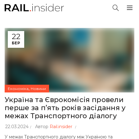
22
БЕР
,
Економіка
Новини
Україна та Єврокомісія провели
перше за п’ять років засідання у
межах Транспортного діалогу
22.03.2024
Автор
Rail.insider
У межах Транспортного діалогу між Україною та