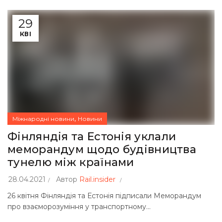
29
КВІ
,
Міжнародні новини
Новини
Фінляндія та Естонія уклали
меморандум щодо будівництва
тунелю між країнами
28.04.2021
Автор
Rail.insider
26 квітня Фінляндія та Естонія підписали Меморандум
про взаєморозуміння у транспортному...