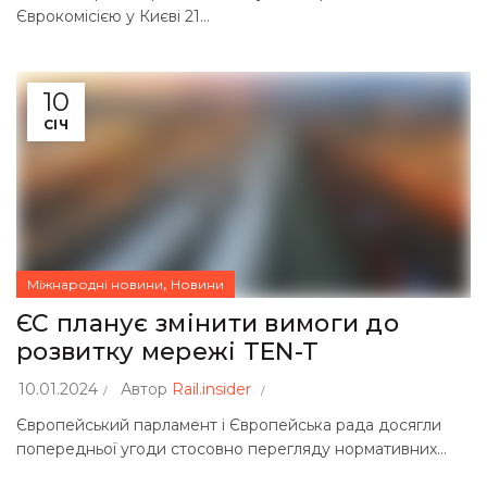
Єврокомісією у Києві 21...
10
СІЧ
,
Міжнародні новини
Новини
ЄС планує змінити вимоги до
розвитку мережі TEN-T
10.01.2024
Автор
Rail.insider
Європейський парламент і Європейська рада досягли
попередньої угоди стосовно перегляду нормативних...