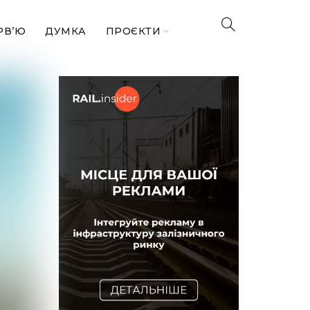
РВ’Ю
ДУМКА
ПРОЄКТИ