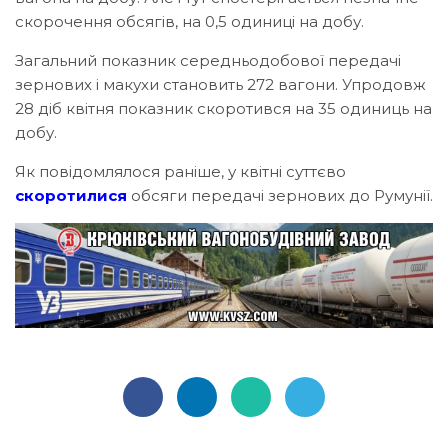
скорочення обсягів, на 0,5 одиниці на добу.
Загальний показник середньодобової передачі
зернових і макухи становить 272 вагони. Упродовж
28 діб квітня показник скоротився на 35 одиниць на
добу.
Як повідомлялося раніше, у квітні суттєво
скоротилися
обсяги передачі зернових до Румунії.