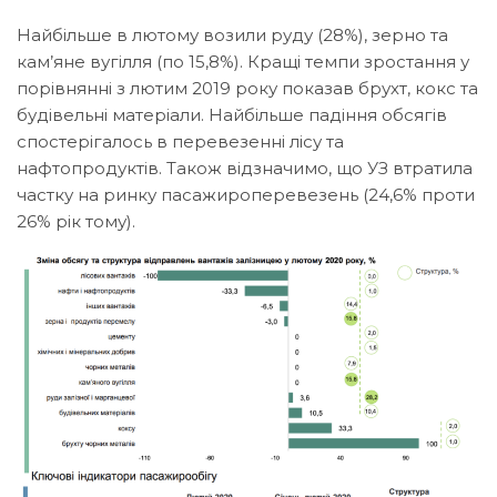
Найбільше в лютому возили руду (28%), зерно та
кам’яне вугілля (по 15,8%). Кращі темпи зростання у
порівнянні з лютим 2019 року показав брухт, кокс та
будівельні матеріали. Найбільше падіння обсягів
спостерігалось в перевезенні лісу та
нафтопродуктів. Також відзначимо, що УЗ втратила
частку на ринку пасажироперевезень (24,6% проти
26% рік тому).