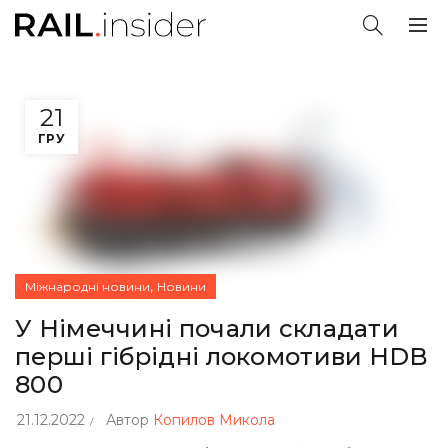
21
ГРУ
,
Міжнародні новини
Новини
У Німеччині почали складати
перші гібрідні локомотиви HDB
800
21.12.2022
Автор
Копилов Микола