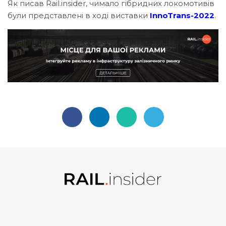
Як писав Rail.insider, чимало гібридних локомотивів
були представлені в ході виставки
InnoTrans-2022
.