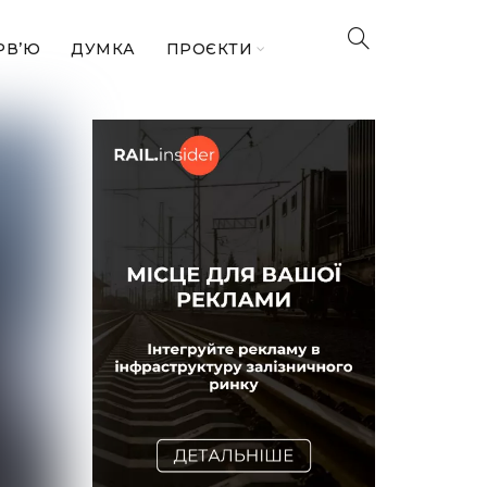
РВ’Ю
ДУМКА
ПРОЄКТИ