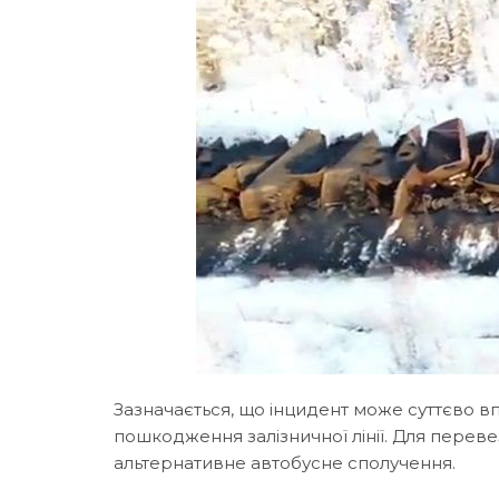
Зазначається, що інцидент може суттєво вп
пошкодження залізничної лінії. Для пер
альтернативне автобусне сполучення.