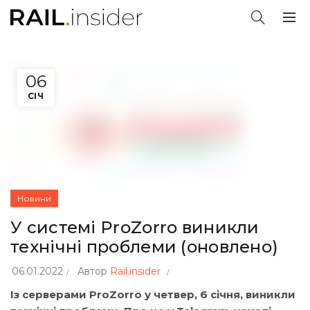
06
СІЧ
Новини
У системі ProZorro виникли
технічні проблеми (оновлено)
06.01.2022
Автор
Rail.insider
Із серверами ProZorro у четвер, 6 січня, виникли