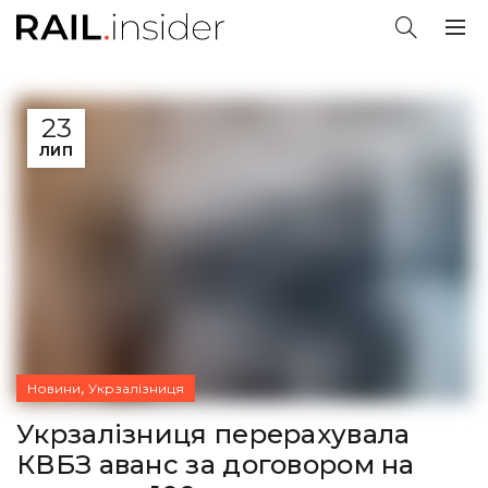
23
ЛИП
,
Новини
Укрзалізниця
Укрзалізниця перерахувала
КВБЗ аванс за договором на