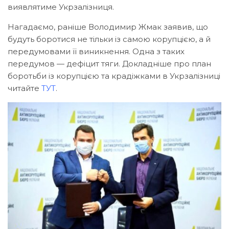
виявлятиме Укрзалізниця.
Нагадаємо, раніше Володимир Жмак заявив, що
будуть боротися не тільки із самою корупцією, а й
передумовами її виникнення. Одна з таких
передумов — дефіцит тяги. Докладніше про план
боротьби із корупцією та крадіжками в Укрзалізниці
читайте
ТУТ
.