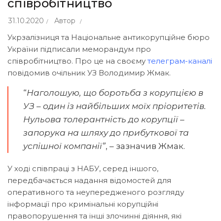
співробітництво
31.10.2020
Автор
Укрзалізниця та Національне антикорупційне бюро
України підписали меморандум про
співробітництво. Про це на своєму
телеграм-каналі
повідомив очільник УЗ Володимир Жмак.
“
Наголошую, що боротьба з корупцією в
УЗ – один із найбільших моїх пріоритетів.
Нульова толерантність до корупції –
запорука на шляху до прибуткової та
успішної компанії”
, – зазначив Жмак.
У ході співпраці з НАБУ, серед іншого,
передбачається надання відомостей для
оперативного та неупередженого розгляду
інформації про кримінальні корупційні
правопорушення та інші злочинні діяння, які