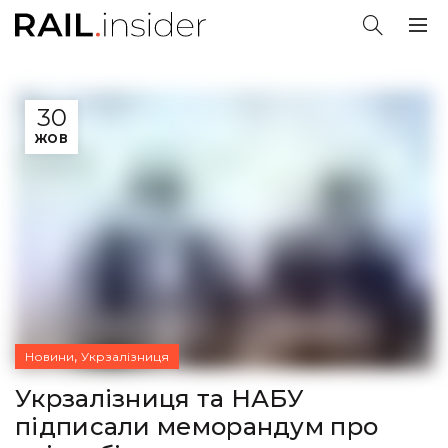
30
ЖОВ
,
Новини
Укрзалізниця
Укрзалізниця та НАБУ
підписали меморандум про