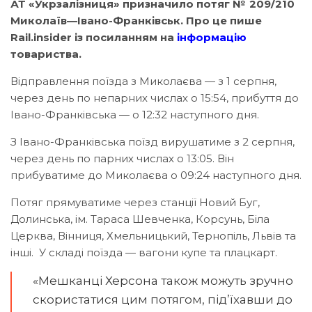
АТ «Укрзалізниця» призначило потяг № 209/210
Миколаїв—Івано-Франківськ. Про це пише
Rail.insider із посиланням на
інформацію
товариства.
Відправлення поїзда з Миколаєва — з 1 серпня,
через день по непарних числах о 15:54, прибуття до
Івано-Франківська — о 12:32 наступного дня.
З Івано-Франківська поїзд вирушатиме з 2 серпня,
через день по парних числах о 13:05. Він
прибуватиме до Миколаєва о 09:24 наступного дня.
Потяг прямуватиме через станції Новий Буг,
Долинська, ім. Тараса Шевченка, Корсунь, Біла
Церква, Вінниця, Хмельницький, Тернопіль, Львів та
інші. У складі поїзда — вагони купе та плацкарт.
«Мешканці Херсона також можуть зручно
скористатися цим потягом, під’їхавши до