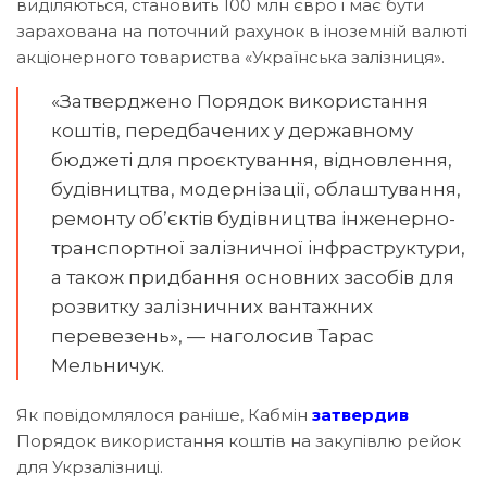
виділяються, становить 100 млн євро і має бути
зарахована на поточний рахунок в іноземній валюті
акціонерного товариства «Українська залізниця».
«Затверджено Порядок використання
коштів, передбачених у державному
бюджеті для проєктування, відновлення,
будівництва, модернізації, облаштування,
ремонту обʼєктів будівництва інженерно-
транспортної залізничної інфраструктури,
а також придбання основних засобів для
розвитку залізничних вантажних
перевезень», — наголосив Тарас
Мельничук.
Як повідомлялося раніше, Кабмін
затвердив
Порядок використання коштів на закупівлю рейок
для Укрзалізниці.