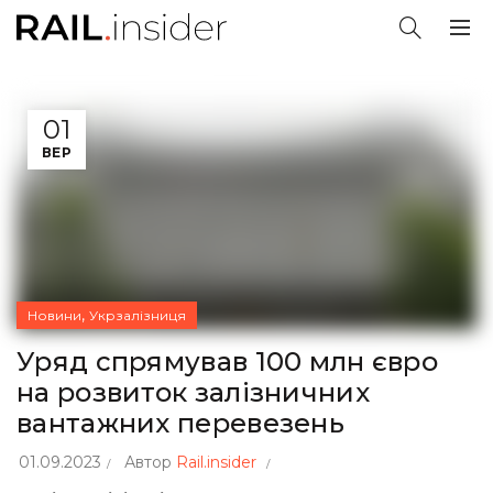
01
ВЕР
,
Новини
Укрзалізниця
Уряд спрямував 100 млн євро
на розвиток залізничних
вантажних перевезень
01.09.2023
Автор
Rail.insider