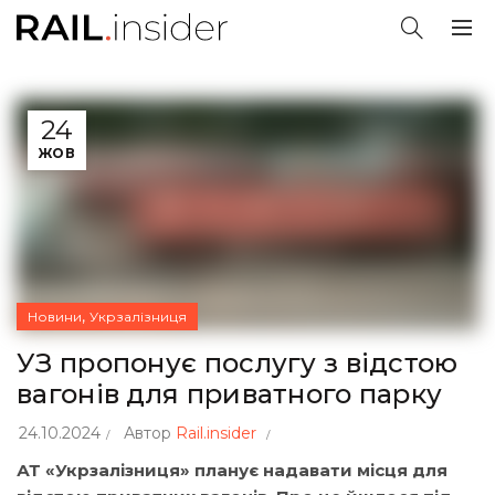
24
ЖОВ
,
Новини
Укрзалізниця
УЗ пропонує послугу з відстою
вагонів для приватного парку
24.10.2024
Автор
Rail.insider
АТ «Укрзалізниця» планує надавати місця для