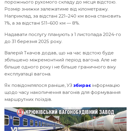
порожнього рухомого складу до місця відстою.
Розмір знижки залежатиме від кілометражу.
Наприклад, за відстані 221–240 км вона становить
1%, а за відстані 511–600 км — 8%.
Надавати послугу планують з 1 листопада 2024-го
до 31 березня 2025 року.
Валерій Ткачов додав, що на час відстою буде
збільшено міжремонтний період вагона. Але не
більше одного року і не більше граничного віку
експлуатації вагона.
Як повідомлялося раніше, УЗ
збирає
інформацію
щодо часу накопичення вагонів для формування
маршрутних поїздів.