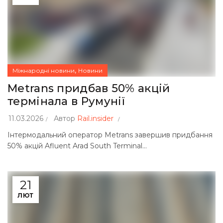
,
Міжнародні новини
Новини
Metrans придбав 50% акцій
термінала в Румунії
11.03.2026
Автор
Rail.insider
Інтермодальний оператор Metrans завершив придбання
50% акцій Afluent Arad South Terminal...
21
ЛЮТ