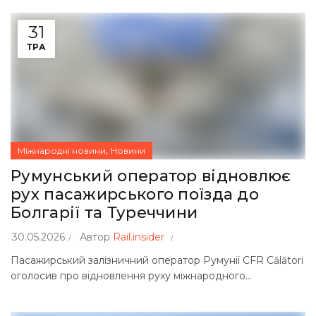
31
ТРА
,
Міжнародні новини
Новини
Румунський оператор відновлює
рух пасажирського поїзда до
Болгарії та Туреччини
30.05.2026
Автор
Rail.insider
Пасажирський залізничний оператор Румунії CFR Călători
оголосив про відновлення руху міжнародного...