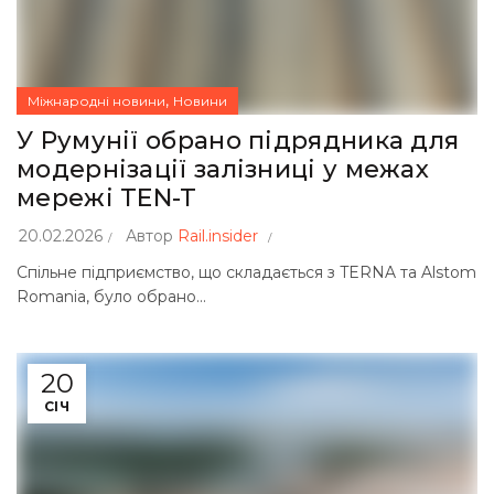
,
Міжнародні новини
Новини
У Румунії обрано підрядника для
модернізації залізниці у межах
мережі TEN-T
20.02.2026
Автор
Rail.insider
Спільне підприємство, що складається з TERNA та Alstom
Romania, було обрано...
20
СІЧ