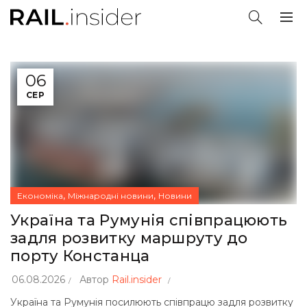
06
СЕР
,
,
Економіка
Міжнародні новини
Новини
Україна та Румунія співпрацюють
задля розвитку маршруту до
порту Констанца
06.08.2026
Автор
Rail.insider
Україна та Румунія посилюють співпрацю задля розвитку