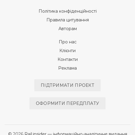
Політика конфіденційності
Правила цитування
Авторам
Про нас
Клієнти
Контакти
Реклама
ПІДТРИМАТИ ПРОЕКТ
ОФОРМИТИ ПЕРЕДПЛАТУ
© 2026
Rail.insider — інформаційно-аналітичне видання