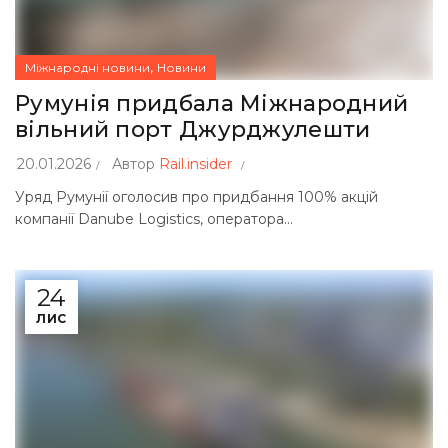
,
Міжнародні новини
Новини
Румунія придбала Міжнародний
вільний порт Джурджулешти
20.01.2026
Автор
Rail.insider
Уряд Румунії оголосив про придбання 100% акцій
компанії Danube Logistics, оператора...
24
ЛИС