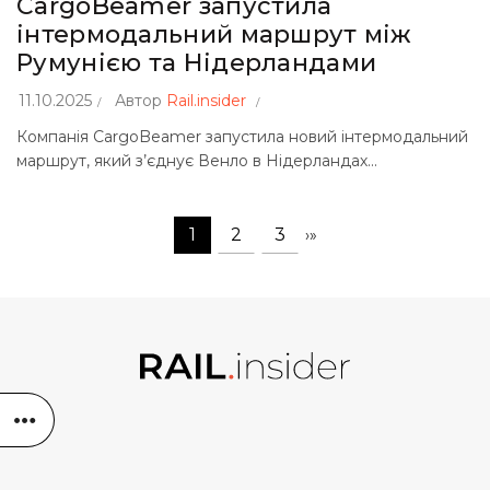
CargoBeamer запустила
інтермодальний маршрут між
Румунією та Нідерландами
11.10.2025
Автор
Rail.insider
Компанія CargoBeamer запустила новий інтермодальний
маршрут, який з’єднує Венло в Нідерландах...
1
2
3
›
»