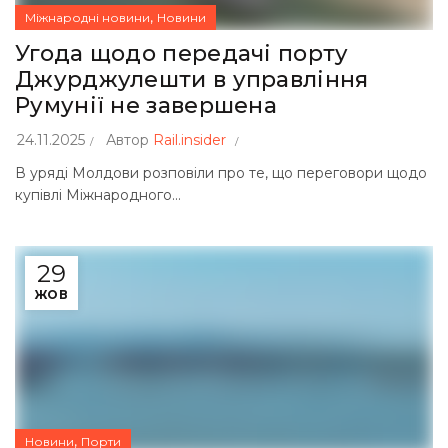
,
Міжнародні новини
Новини
Угода щодо передачі порту
Джурджулешти в управління
Румунії не завершена
24.11.2025
Автор
Rail.insider
В уряді Молдови розповіли про те, що переговори щодо
купівлі Міжнародного...
29
ЖОВ
,
Новини
Порти