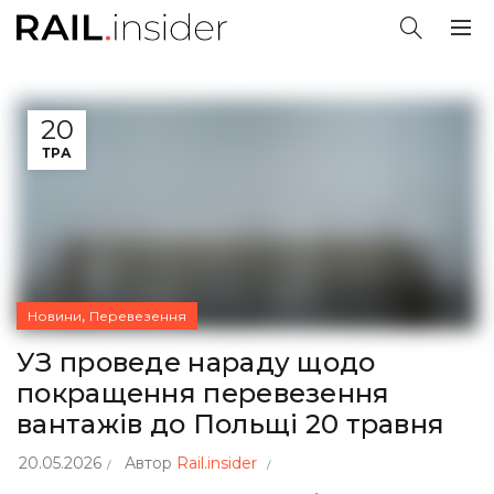
20
ТРА
,
Новини
Перевезення
УЗ проведе нараду щодо
покращення перевезення
вантажів до Польщі 20 травня
20.05.2026
Автор
Rail.insider