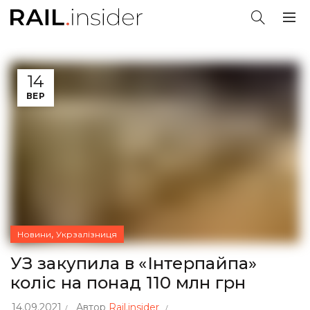
14
ВЕР
,
Новини
Укрзалізниця
УЗ закупила в «Інтерпайпа»
коліс на понад 110 млн грн
14.09.2021
Автор
Rail.insider