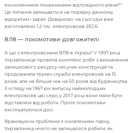
економічними показниками відповідного рівня?”
Це питання залишається на порядку денному
відкритим і зараз. Довідково: на сьогодні вже
виготовлено 1,2 тис. електровозів 2ЕС6.
ВЛ8 — локомотиви-довгожителі
А що з електровозами ВЛ8 в Україні? У 1997 році
Укрзалізниця провела комплекс робіт з визначення
залишкового ресурсу несучих конструкцій та
продовжила термін служби електровозів на 15
років, але не більше ніж на 50 років від будівництва.
З огляду на 1967 рік випуску наймолодших
електровозів цієї серії, у 2017 році вони мали бути
відставлені від роботи. Проте локомотиви
експлуатуються досі.
Враховуючи проблеми з оновленням парку,
Укрзалізниці нічого не залишалося робити, як