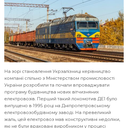
На зорі становлення Укрзалізниці керівництво
компанії спільно з Міністерством промисловості
України розробили та почали впроваджувати
програму будівництва нових вітчизняних
електровозів. Перший такий локомотив ДЕ1 було
випущено в 1995 році на Дніпропетровському
електровозобудівному заводі. На превеликий
жаль, цей електровоз мав конструктивні недоліки,
які не були враховані виробником у процесі