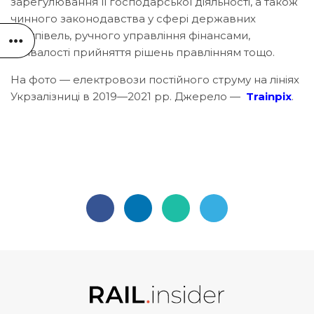
зарегулювання її господарської діяльності, а також
чинного законодавства у сфері державних
закупівель, ручного управління фінансами,
тривалості прийняття рішень правлінням тощо.
На фото — електровози постійного струму на лініях
Укрзалізниці в 2019—2021 рр. Джерело —
Trainpix
.