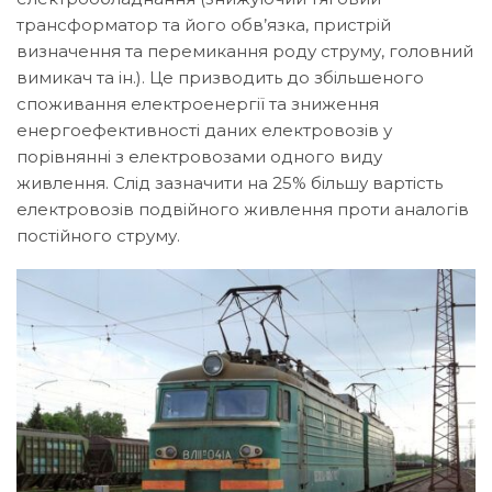
трансформатор та його обв’язка, пристрій
визначення та перемикання роду струму, головний
вимикач та ін.). Це призводить до збільшеного
споживання електроенергії та зниження
енергоефективності даних електровозів у
порівнянні з електровозами одного виду
живлення. Слід зазначити на 25% більшу вартість
електровозів подвійного живлення проти аналогів
постійного струму.