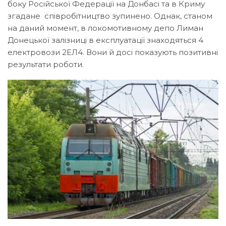
боку Російської Федерації на Донбасі та в Криму
згадане співробітництво зупинено. Однак, станом
на даний момент, в локомотивному депо Лиман
Донецької залізниці в експлуатації знаходяться 4
електровози 2ЕЛ4. Вони й досі показують позитивні
результати роботи.