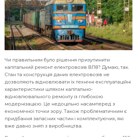
Чи правильним було рішення призупинити
капітальний ремонт електровозів ВЛ8? Думаю, так.
Стан та конструкція даних електровозів не
дозволяють відновлювати їх технічні експлуатаційні
характеристики шляхом капітально-
відновлювального ремонту із глибокою
модернізацією. Це недоцільно насамперед з
економічної точки зору. Також проблематичним є
придбання запасних частин і комплектуючих, які
вже давно зняті з виробництва.