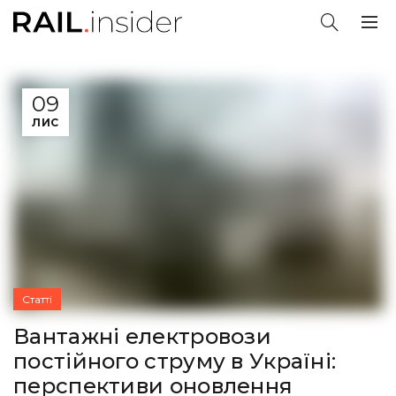
09
ЛИС
Статті
Вантажні електровози
постійного струму в Україні:
перспективи оновлення