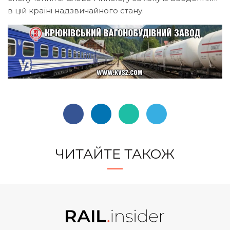
в цій країні надзвичайного стану.
ЧИТАЙТЕ ТАКОЖ