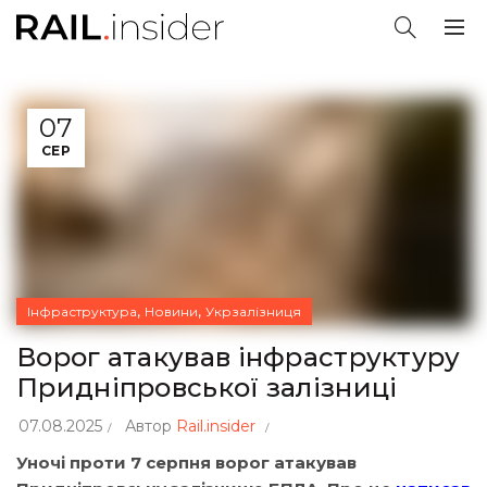
07
СЕР
,
,
Інфраструктура
Новини
Укрзалізниця
Ворог атакував інфраструктуру
Придніпровської залізниці
07.08.2025
Автор
Rail.insider
Уночі проти 7 серпня ворог атакував