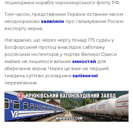
пошкоджені кораблі чорноморського флоту РФ.
Тим часом, представники України останнім часом
неодноразово
заявляли
про гальмування Росією
експорту зерна.
Нагадаємо, що через чергу понад 175 суден у
Босфорський протоці внаслідок саботажу
російських інспекторів у портах Великої Одеси
майже не лишилося вільних
ємностей
для
зберігання зерна. Через це вже не перший
тиждень суттєво ускладнені
залізничні
перевезення.