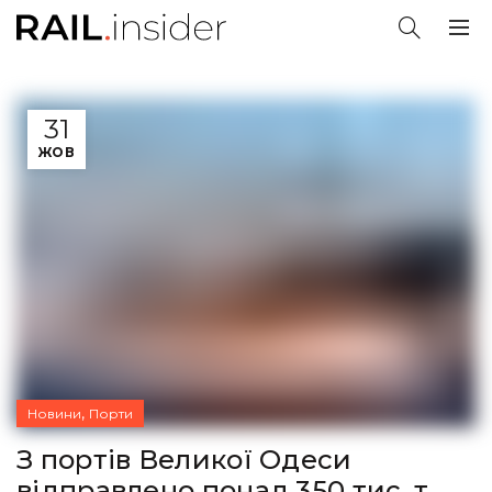
31
ЖОВ
,
Новини
Порти
З портів Великої Одеси
відправлено понад 350 тис. т