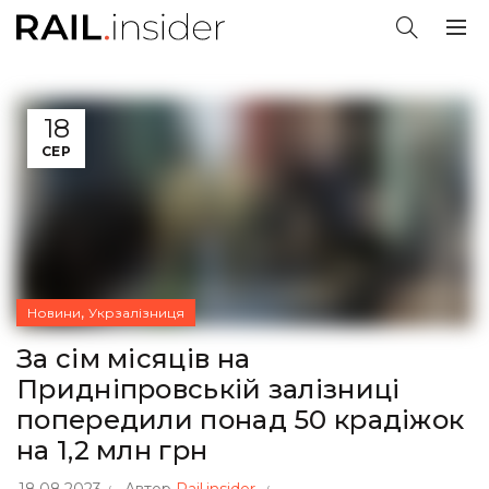
18
СЕР
,
Новини
Укрзалізниця
За сім місяців на
Придніпровській залізниці
попередили понад 50 крадіжок
на 1,2 млн грн