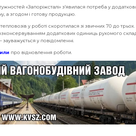
ужностей «Запоріжсталі» з’явилася потреба у додатков
, а згодом і готову продукцію.
 тепловозів у роботі скоротилася зі звичних 70 до трьох.
розконсервуванням додаткових одиниць рухомого склад
 зауважується у повідомленні.
вили
про відновлення роботи.