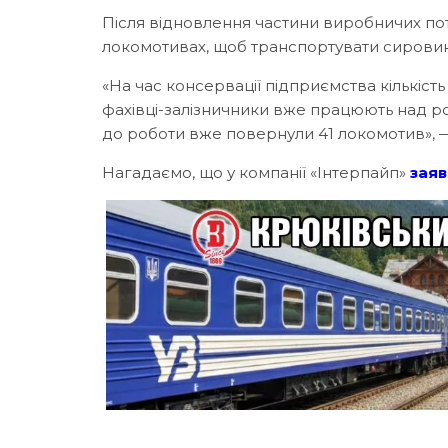
Після відновлення частини виробничих пот
локомотивах, щоб транспортувати сировину
«На час консервації підприємства кількість
фахівці-залізничники вже працюють над 
до роботи вже повернули 41 локомотив», —
Нагадаємо, що у компанії «Інтерпайп»
зая