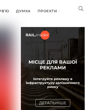
РВ’Ю
ДУМКА
ПРОЄКТИ