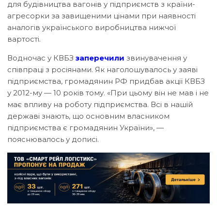
для будівництва вагонів у підприємств з країни-
агресорки за завищеними цінами при наявності
аналогів українського виробництва нижчої
вартості.
Водночас у КВБЗ
заперечили
звинувачення у
співпраці з росіянами. Як наголошувалось у заяві
підприємства, громадянин РФ придбав акції КВБЗ
у 2012-му — 10 років тому. «При цьому він не мав і не
має впливу на роботу підприємства. Всі в нашій
державі знають, що основним власником
підприємства є громадянин України», —
пояснювалось у дописі.