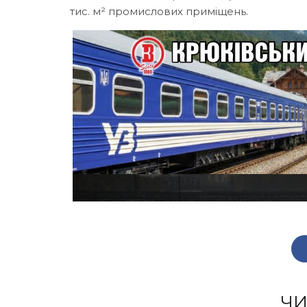
тис. м² промислових приміщень.
ЧИ