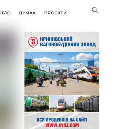
РВ’Ю
ДУМКА
ПРОЄКТИ