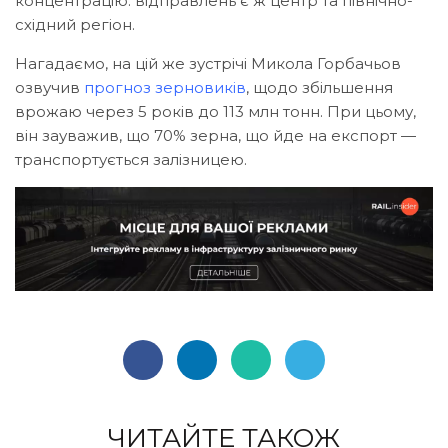
концентрацію. відправлень є ж центр та північно-
східний регіон.
Нагадаємо, на цій же зустрічі Микола Горбачьов
озвучив
прогноз зерновиків
, щодо збільшення
врожаю через 5 років до 113 млн тонн. При цьому,
він зауважив, що 70% зерна, що йде на експорт —
транспортується залізницею.
ЧИТАЙТЕ ТАКОЖ