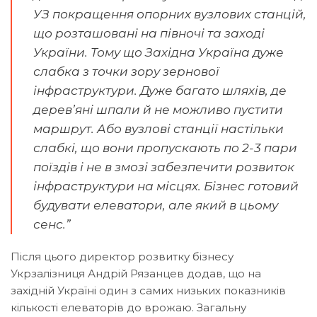
УЗ покращення опорних вузлових станцій,
що розташовані на півночі та заході
України. Тому що Західна Україна дуже
слабка з точки зору зернової
інфраструктури. Дуже багато шляхів, де
дерев’яні шпали й не можливо пустити
маршрут. Або вузлові станції настільки
слабкі, що вони пропускають по 2-3 пари
поїздів і не в змозі забезпечити розвиток
інфраструктури на місцях. Бізнес готовий
будувати елеватори, але який в цьому
сенс.”
Після цього директор розвитку бізнесу
Укрзалізниця Андрій Рязанцев додав, що на
західній Україні один з самих низьких показників
кількості елеваторів до врожаю. Загальну