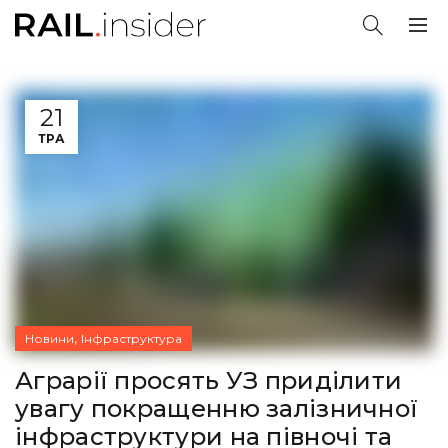
21
ТРА
,
Новини
Інфраструктура
Аграрії просять УЗ приділити
увагу покращенню залізничної
інфраструктури на півночі та