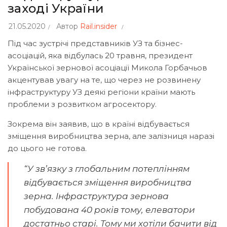
заході України
21.05.2020
Автор
Rail.insider
Під час зустрічі представників УЗ та бізнес-
асоціацій, яка відбулась 20 травня, президент
Української зернової асоціації Микола Горбачьов
акцентував увагу на те, що через не розвинену
інфраструктуру УЗ деякі регіони країни мають
проблеми з розвитком агросектору.
Зокрема він заявив, що в країні відбувається
зміщення виробництва зерна, але залізниця наразі
до цього не готова.
“У зв’язку з глобальним потеплінням
відбувається зміщення виробництва
зерна. Інфраструктура зернова
побудована 40 років тому, елеватори
достатньо старі. Тому ми хотіли бачити від