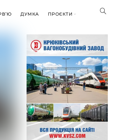
РВ’Ю
ДУМКА
ПРОЄКТИ