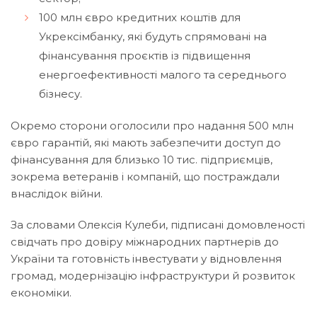
100 млн євро кредитних коштів для
Укрексімбанку, які будуть спрямовані на
фінансування проєктів із підвищення
енергоефективності малого та середнього
бізнесу.
Окремо сторони оголосили про надання 500 млн
євро гарантій, які мають забезпечити доступ до
фінансування для близько 10 тис. підприємців,
зокрема ветеранів і компаній, що постраждали
внаслідок війни.
За словами Олексія Кулеби, підписані домовленості
свідчать про довіру міжнародних партнерів до
України та готовність інвестувати у відновлення
громад, модернізацію інфраструктури й розвиток
економіки.