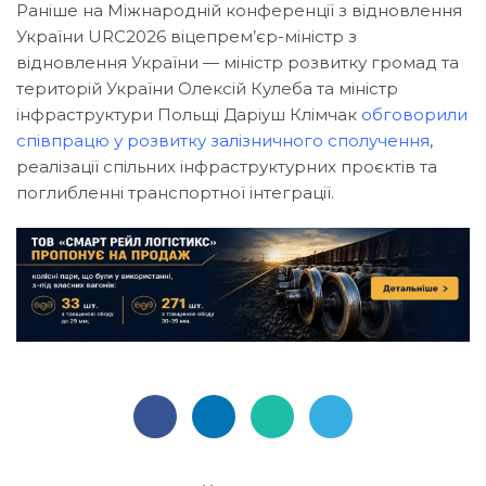
Раніше на Міжнародній конференції з відновлення
України URC2026 віцепрем’єр-міністр з
відновлення України — міністр розвитку громад та
територій України Олексій Кулеба та міністр
інфраструктури Польщі Даріуш Клімчак
обговорили
співпрацю у розвитку залізничного сполучення
,
реалізації спільних інфраструктурних проєктів та
поглибленні транспортної інтеграції.