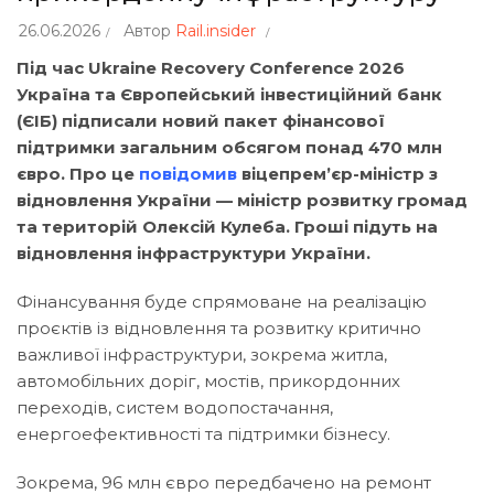
26.06.2026
Автор
Rail.insider
Під час Ukraine Recovery Conference 2026
Україна та Європейський інвестиційний банк
(ЄІБ) підписали новий пакет фінансової
підтримки загальним обсягом понад 470 млн
євро. Про це
повідомив
віцепрем’єр-міністр з
відновлення України — міністр розвитку громад
та територій Олексій Кулеба. Гроші підуть на
відновлення інфраструктури України.
Фінансування буде спрямоване на реалізацію
проєктів із відновлення та розвитку критично
важливої інфраструктури, зокрема житла,
автомобільних доріг, мостів, прикордонних
переходів, систем водопостачання,
енергоефективності та підтримки бізнесу.
Зокрема, 96 млн євро передбачено на ремонт