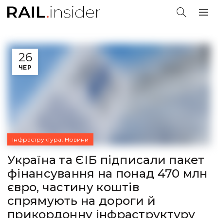
26
ЧЕР
,
Інфраструктура
Новини
Україна та ЄІБ підписали пакет
фінансування на понад 470 млн
євро, частину коштів
спрямують на дороги й
прикордонну інфраструктуру