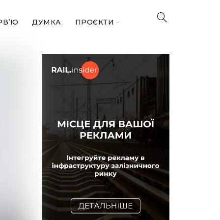
РВ’Ю
ДУМКА
ПРОЄКТИ