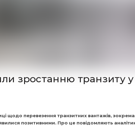
или зростанню транзиту у
иці щодо перевезення транзитних вантажів, зокрема
виявилися позитивними. Про це повідомляють аналіти