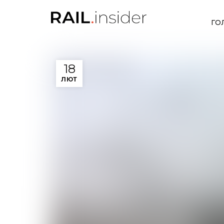
ГО
18
ЛЮТ