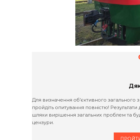
Дяк
Для визначення об’єктивного загального з
пройдіть опитування повністю! Результати
шляхи вирішення загальних проблем та буд
цензури.
ПРОЙТ