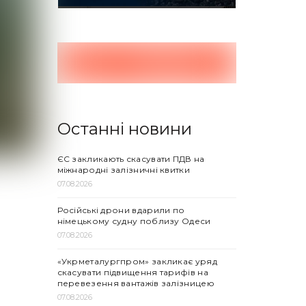
Останні новини
ЄС закликають скасувати ПДВ на
міжнародні залізничні квитки
07.08.2026
Російські дрони вдарили по
німецькому судну поблизу Одеси
07.08.2026
«Укрметалургпром» закликає уряд
скасувати підвищення тарифів на
перевезення вантажів залізницею
07.08.2026