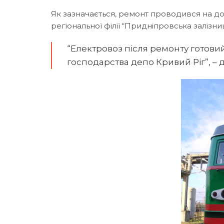
Як зазначається, ремонт проводився на д
регіональної філії “Придніпровська залізниц
“Електровоз після ремонту готови
господарства депо Кривий Ріг”, – 