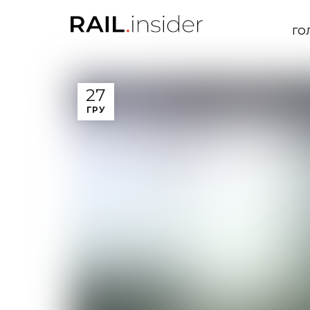
ГО
27
ГРУ