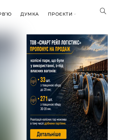
РВ’Ю
ДУМКА
ПРОЄКТИ