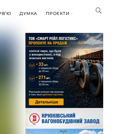
РВ’Ю
ДУМКА
ПРОЄКТИ