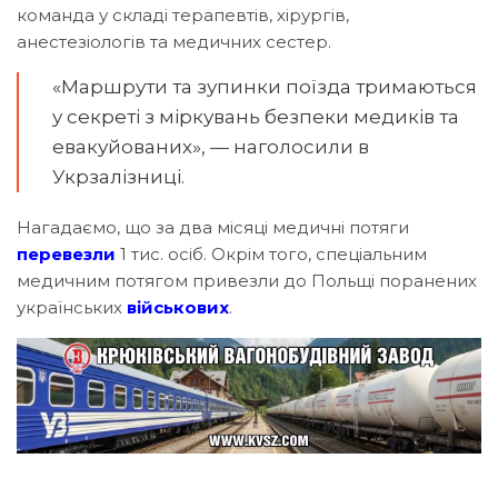
команда у складі терапевтів, хірургів,
анестезіологів та медичних сестер.
«Маршрути та зупинки поїзда тримаються
у секреті з міркувань безпеки медиків та
евакуйованих», — наголосили в
Укрзалізниці.
Нагадаємо, що за два місяці медичні потяги
перевезли
1 тис. осіб. Окрім того, спеціальним
медичним потягом привезли до Польщі поранених
українських
військових
.