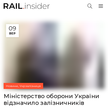
09
ВЕР
,
Новини
Укрзалізниця
Міністерство оборони України
відзначило залізничників