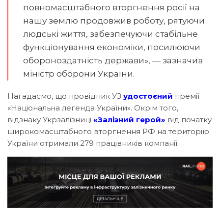
повномасштабного вторгнення росії на
нашу землю продовжив роботу, рятуючи
людські життя, забезпечуючи стабільне
функціонування економіки, посилюючи
обороноздатність держави», — зазначив
міністр оборони України.
Нагадаємо, що провідник УЗ
удостоєний
премії
«Національна легенда України». Окрім того,
відзнаку Укрзалізниці
«Залізний герой»
від початку
широкомасштабного вторгнення РФ на територію
України отримали 279 працівників компанії.