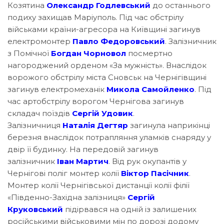
Козятина
Олександр Годлевський
до останнього
подиху захищав Маріуполь. Під час обстрілу
військами країни-агресора на Київщині загинув
електромонтер
Павло Федоровський
. Залізничник
з Помічної
Богдан Чорновол
посмертно
нагороджений орденом «За мужність». Внаслідок
ворожого обстрілу міста Сновськ на Чернігівщині
загинув електромеханік
Микола Самойленко
. Під
час артобстрілу ворогом Чернігова загинув
складач поїздів
Сергій Удовик
.
Залізничниця
Наталія Дегтяр
загинула наприкінці
березня внаслідок потрапляння уламків снаряду у
двір її будинку. На передовій загинув
залізничник
Іван Мартич
. Від рук окупантів у
Чернігові поліг монтер колії
Віктор Пасічник
.
Монтер колії Чернігівської дистанції колії філії
«Південно-Західна залізниця»
Сергій
Круковський
підірвався на одній із залишених
російськими військовими мін по дорозі додому