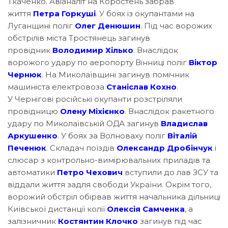
Ткаченко. Авіаналіт на Коростень забрав
життя
Петра Горкуші
. У боях із окупантами на
Луганщині поліг
Олег Денюшин
. Під час ворожих
обстрілів міста Тростянець загинув
провідник
Володимир Хілько
. Внаслідок
ворожого удару по аеропорту Вінниці поліг
Віктор
Чернюк
. На Миколаївщині загинув помічник
машиніста електровоза
Станіслав Кохно
.
У Чернігові російські окупанти розстріляли
провідницю
Олену Міхієнко
. Внаслідок ракетного
удару по Миколаївській ОДА загинув
Владислав
Аркушенко
. У боях за Волноваху поліг
Віталій
Печенюк
. Складач поїздів
Олександр Дробінчук
і
слюсар з контрольно-вимірювальних приладів та
автоматики
Петро Чехович
вступили до лав ЗСУ та
віддали життя задля свободи України. Окрім того,
ворожий обстріл обірвав життя начальника дільниці
Київської дистанції колії
Олексія Самченка
, а
залізничник
Костянтин Клочко
загинув під час