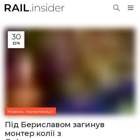
30
СІЧ
,
Новини
Укрзалізниця
Під Бериславом загинув
монтер колії з