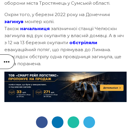
оборони міста Тростянець у Сумській області.
Окрім того, у березні 2022 року на Донеччині
загинув
монтер колії.
Також
начальниця
залізничної станції Челюскін
загинула від рук окупантів у власній домівці. А в ніч
з 12 на 13 березня окупанти
обстріляли
евакуаційний потяг, що прямував до Лимана.
Внаслідок обстрілу одна провідниця загинула, ще
одна поранена.