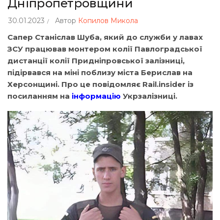
Дніпропетровщини
30.01.2023
Автор
Копилов Микола
Сапер Станіслав Шуба, який до служби у лавах
ЗСУ працював монтером колії Павлоградської
дистанції колії Придніпровської залізниці,
підірвався на міні поблизу міста Берислав на
Херсонщині. Про це повідомляє Rail.insider із
посиланням на
інформацію
Укрзалізниці.