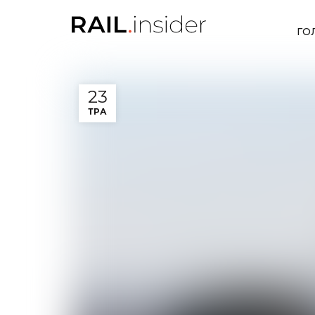
ГО
23
ТРА