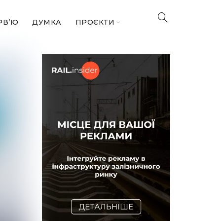
РВ’Ю
ДУМКА
ПРОЄКТИ