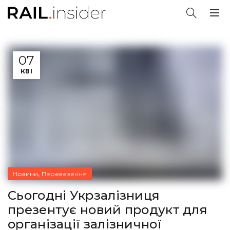
07
КВІ
,
Новини
Перевезення
Сьогодні Укрзалізниця
презентує новий продукт для
організації залізничної