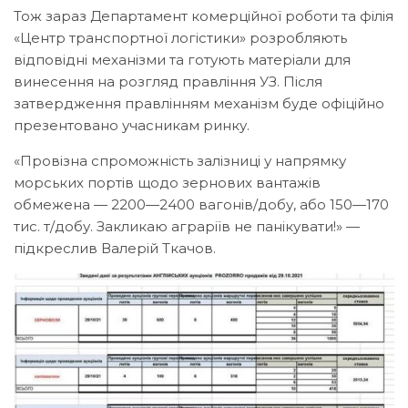
Тож зараз Департамент комерційної роботи та філія
«Центр транспортної логістики» розробляють
відповідні механізми та готують матеріали для
винесення на розгляд правління УЗ. Після
затвердження правлінням механізм буде офіційно
презентовано учасникам ринку.
«Провізна спроможність залізниці у напрямку
морських портів щодо зернових вантажів
обмежена — 2200—2400 вагонів/добу, або 150—170
тис. т/добу. Закликаю аграріїв не панікувати!» —
підкреслив Валерій Ткачов.