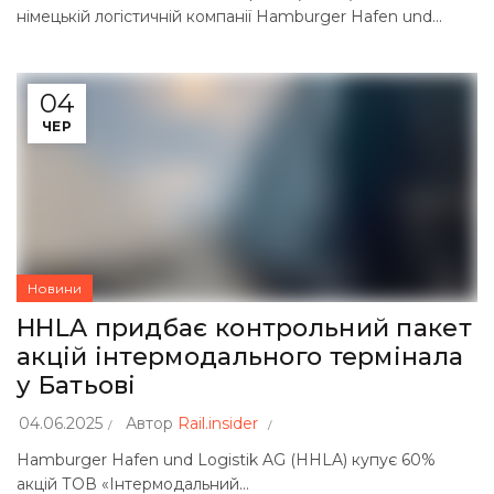
німецькій логістичній компанії Hamburger Hafen und...
04
ЧЕР
Новини
HHLA придбає контрольний пакет
акцій інтермодального термінала
у Батьові
04.06.2025
Автор
Rail.insider
Hamburger Hafen und Logistik AG (HHLA) купує 60%
акцій ТОВ «Інтермодальний...