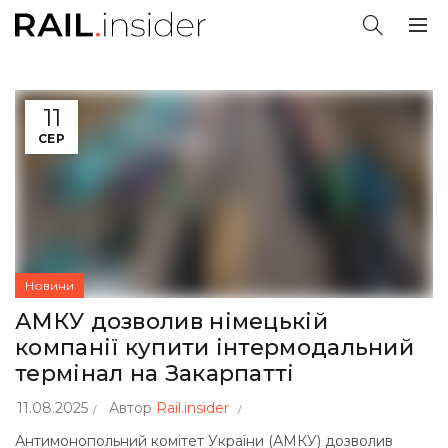
11
СЕР
Новини
АМКУ дозволив німецькій
компанії купити інтермодальний
термінал на Закарпатті
11.08.2025
Автор
Rail.insider
Антимонопольний комітет України (АМКУ) дозволив