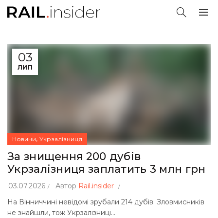
03
ЛИП
,
Новини
Укрзалізниця
За знищення 200 дубів
Укрзалізниця заплатить 3 млн грн
03.07.2026
Автор
Rail.insider
На Вінниччині невідомі зрубали 214 дубів. Зловмисників
не знайшли, тож Укрзалізниці...