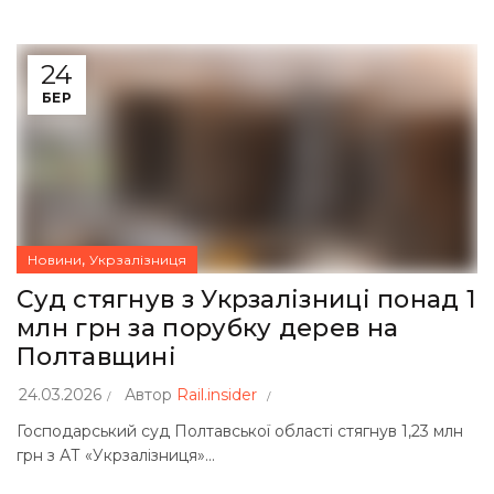
24
БЕР
,
Новини
Укрзалізниця
Суд стягнув з Укрзалізниці понад 1
млн грн за порубку дерев на
Полтавщині
24.03.2026
Автор
Rail.insider
Господарський суд Полтавської області стягнув 1,23 млн
грн з АТ «Укрзалізниця»...